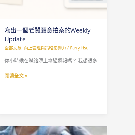
Update
寫出一個老闆願意拍案的Weekly
Update
全部文章
,
向上管理與策略影響力
/
Farry Hsu
你小時候在聯絡簿上寫過週報嗎？ 我想很多
閱讀全文 »
如