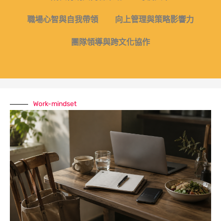
職場心智與自我帶領
向上管理與策略影響力
團隊領導與跨文化協作
Work-mindset