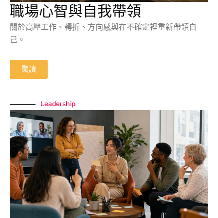
職場心智與自我帶領
關於高壓工作、轉折、方向感與在不確定裡重新帶領自
己。
閱讀
Leadership