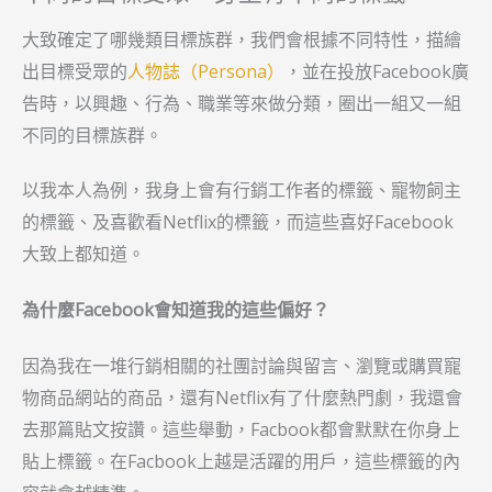
大致確定了哪幾類目標族群，我們會根據不同特性，描繪
出目標受眾的
人物誌（Persona）
，並在投放Facebook廣
告時，以興趣、行為、職業等來做分類，圈出一組又一組
不同的目標族群。
以我本人為例，我身上會有行銷工作者的標籤、寵物飼主
的標籤、及喜歡看Netflix的標籤，而這些喜好Facebook
大致上都知道。
為什麼Facebook會知道我的這些偏好？
因為我在一堆行銷相關的社團討論與留言、瀏覽或購買寵
物商品網站的商品，還有Netflix有了什麼熱門劇，我還會
去那篇貼文按讚。這些舉動，Facbook都會默默在你身上
貼上標籤。在Facbook上越是活躍的用戶，這些標籤的內