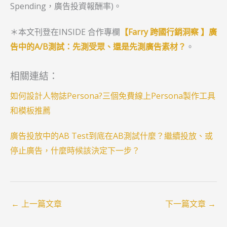
Spending，廣告投資報酬率)。
＊本文刊登在INSIDE 合作專欄
【Farry 跨國行銷洞察 】廣
告中的A/B測試：先測受眾、還是先測廣告素材？
。
相關連結：
如何設計人物誌Persona?三個免費線上Persona製作工具
和模板推薦
廣告投放中的AB Test到底在AB測試什麼？繼續投放、或
停止廣告，什麼時候該決定下一步？
←
上一篇文章
下一篇文章
→