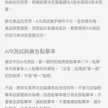
你給你的受眾，根據結果決定要繼續往A版本還是B版本發
展。
數位產品的世界，A/B測試幾乎無所不在。從目標市場、
產品研發過程、流程設計和廣告設計，都會使用A/B測試
的技巧來決定發展方向。
A
/
B測試與廣告點擊率
廣告中的A/B測試，第一個判別指標是點擊率CTR，點擊
率代表著多少人點擊你的廣告。（注意：這裡說“第一個”
判別指標，不是“唯一”指標）
不過，通常在業界在討論廣告投放成效時，不會只討論點
擊率這麼籠統的指標，因為點擊率還分為全部點擊率、不
重複全部點擊率、連結點擊率、不重複連結點擊率、連外