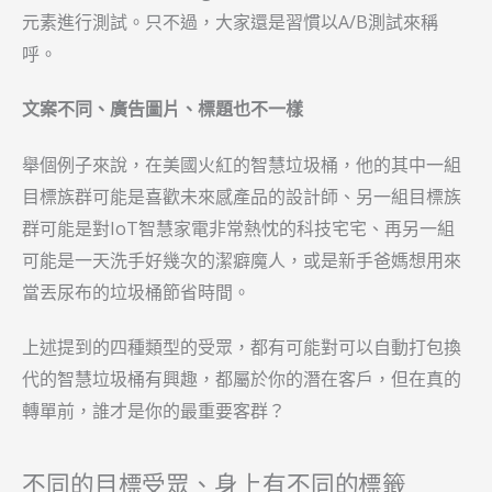
元素進行測試。只不過，大家還是習慣以A/B測試來稱
呼。
文案不同、廣告圖片、標題也不一樣
舉個例子來說，在美國火紅的智慧垃圾桶，他的其中一組
目標族群可能是喜歡未來感產品的設計師、另一組目標族
群可能是對IoT智慧家電非常熱忱的科技宅宅、再另一組
可能是一天洗手好幾次的潔癖魔人，或是新手爸媽想用來
當丟尿布的垃圾桶節省時間。
上述提到的四種類型的受眾，都有可能對可以自動打包換
代的智慧垃圾桶有興趣，都屬於你的潛在客戶，但在真的
轉單前，誰才是你的最重要客群？
不同的目標受眾、身上有不同的標籤